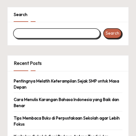
Search
Search
Recent Posts
Pentingnya Melatih Keterampilan Sejak SMP untuk Masa
Depan
Cara Menulis Karangan Bahasa Indonesia yang Baik dan
Benar
Tips Membaca Buku di Perpustakaan Sekolah agar Lebih
Fokus