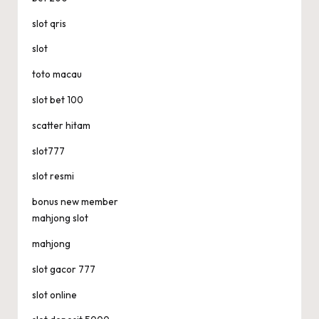
slot qris
slot
toto macau
slot bet 100
scatter hitam
slot777
slot resmi
bonus new member
mahjong slot
mahjong
slot gacor 777
slot online