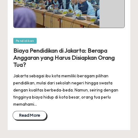
Posted
Pendidikan
in
Biaya Pendidikan di Jakarta: Berapa
Anggaran yang Harus Disiapkan Orang
Tua?
Jakarta sebagai ibu kota memiliki beragam pilihan
pendidikan, mulai dari sekolah negeri hingga swasta
dengan kualitas berbeda-beda. Namun, seiring dengan
tingginya biaya hidup di kota besar, orang tua perlu
memahami…
Read More