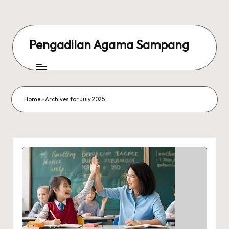
Pengadilan Agama Sampang
Home
»
Archives for July 2025