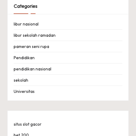
Categories
libur nasional
libur sekolah ramadan
pameran seni rupa
Pendidikan
pendidikan nasional
sekolah
Universitas
situs slot gacor
bet 200