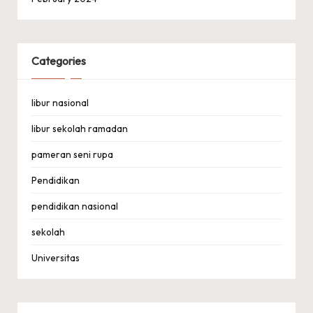
Categories
libur nasional
libur sekolah ramadan
pameran seni rupa
Pendidikan
pendidikan nasional
sekolah
Universitas