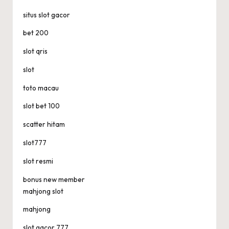
situs slot gacor
bet 200
slot qris
slot
toto macau
slot bet 100
scatter hitam
slot777
slot resmi
bonus new member
mahjong slot
mahjong
slot gacor 777