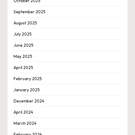
October 2025
September 2025
August 2025
July 2025
June 2025
May 2025
April 2025
February 2025
January 2025
December 2024
April 2024
March 2024
February 2024