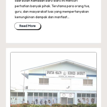
saat bulan Ramadan baru-baru ini mencuri
perhatian banyak pihak. Terutama para orang tua,
guru, dan masyarakat luas yang mempertanyakan
kemungkinan dampak dan manfaat…
Read More