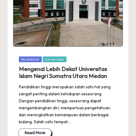
Posted
Pendidikan
Universitas
in
Mengenal Lebih Dekat Universitas
Islam Negri Sumatra Utara Medan
Pendidikan tinggi merupakan salah satu hal yang
sangat penting dalam kehidupan seseorang.
Dengan pendidikan tinggi, seseorang dapat
mengembangkan diri, memperluas pengetahuan,
dan meningkatkan kemampuan dalam berbagai
bidang. Salah satu tempat…
Read More