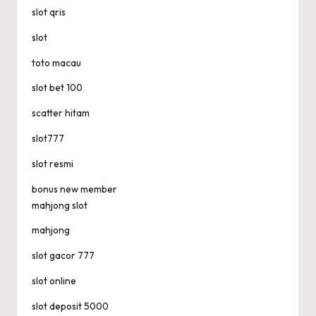
slot qris
slot
toto macau
slot bet 100
scatter hitam
slot777
slot resmi
bonus new member
mahjong slot
mahjong
slot gacor 777
slot online
slot deposit 5000