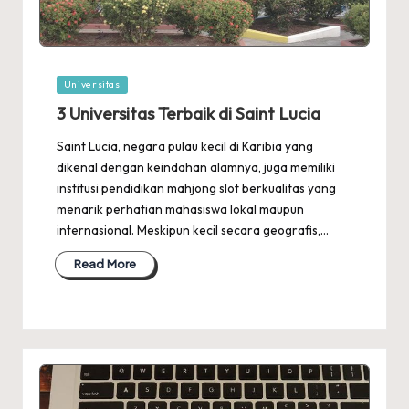
Posted
Universitas
in
3 Universitas Terbaik di Saint Lucia
Saint Lucia, negara pulau kecil di Karibia yang
dikenal dengan keindahan alamnya, juga memiliki
institusi pendidikan mahjong slot berkualitas yang
menarik perhatian mahasiswa lokal maupun
internasional. Meskipun kecil secara geografis,…
Read More