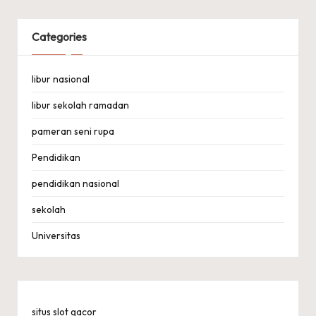
Categories
libur nasional
libur sekolah ramadan
pameran seni rupa
Pendidikan
pendidikan nasional
sekolah
Universitas
situs slot gacor