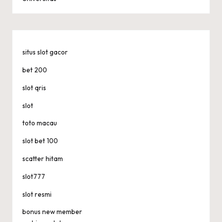
situs slot gacor
bet 200
slot qris
slot
toto macau
slot bet 100
scatter hitam
slot777
slot resmi
bonus new member