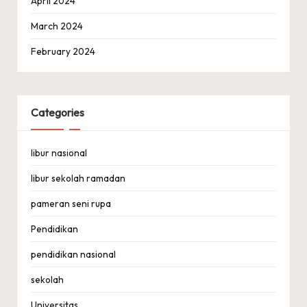
April 2024
March 2024
February 2024
Categories
libur nasional
libur sekolah ramadan
pameran seni rupa
Pendidikan
pendidikan nasional
sekolah
Universitas