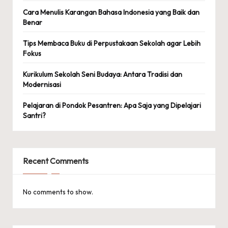
Cara Menulis Karangan Bahasa Indonesia yang Baik dan
Benar
Tips Membaca Buku di Perpustakaan Sekolah agar Lebih
Fokus
Kurikulum Sekolah Seni Budaya: Antara Tradisi dan
Modernisasi
Pelajaran di Pondok Pesantren: Apa Saja yang Dipelajari
Santri?
Recent Comments
No comments to show.