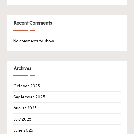
Recent Comments
No comments to show.
Archives
October 2025
September 2025
August 2025
July 2025
June 2025