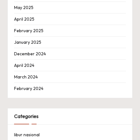
May 2025
April 2025
February 2025
January 2025
December 2024
April 2024
March 2024
February 2024
Categories
libur nasional