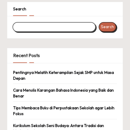
Search
Search
Recent Posts
Pentingnya Melatih Keterampilan Sejak SMP untuk Masa
Depan
Cara Menulis Karangan Bahasa Indonesia yang Baik dan
Benar
Tips Membaca Buku di Perpustakaan Sekolah agar Lebih
Fokus
Kurikulum Sekolah Seni Budaya: Antara Tradisi dan