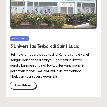
Posted
Universitas
in
3 Universitas Terbaik di Saint Lucia
Saint Lucia, negara pulau kecil di Karibia yang dikenal
dengan keindahan alamnya, juga memiliki institusi
pendidikan mahjong slot berkualitas yang menarik
perhatian mahasiswa lokal maupun internasional.
Meskipun kecil secara geografis,…
Read More