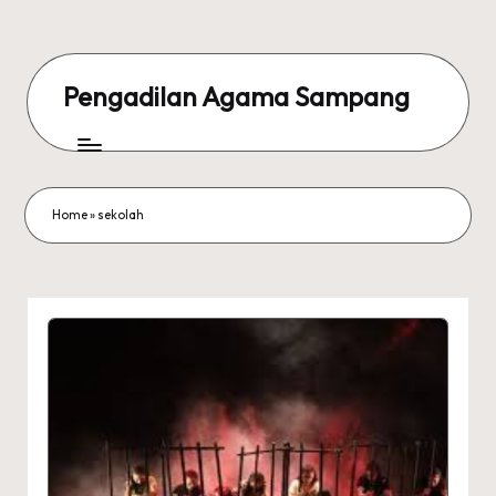
Pengadilan Agama Sampang
Home
»
sekolah