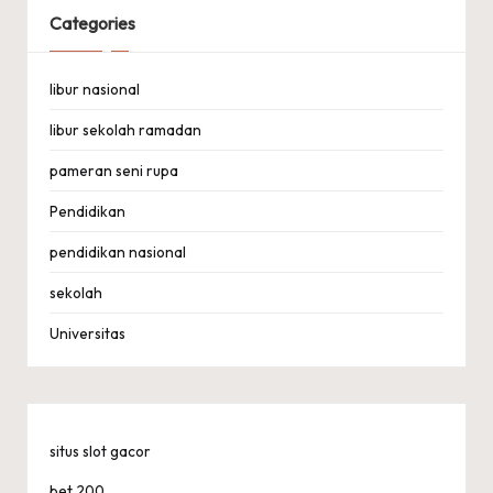
Categories
libur nasional
libur sekolah ramadan
pameran seni rupa
Pendidikan
pendidikan nasional
sekolah
Universitas
situs slot gacor
bet 200