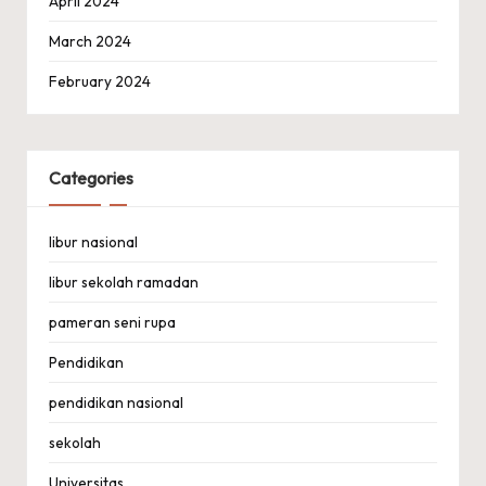
April 2024
March 2024
February 2024
Categories
libur nasional
libur sekolah ramadan
pameran seni rupa
Pendidikan
pendidikan nasional
sekolah
Universitas