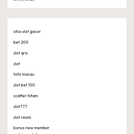
situs slot gacor
bet 200
slot qris
slot
toto macau
slot bet 100
scatter hitam
slot777
slot resmi
bonus new member