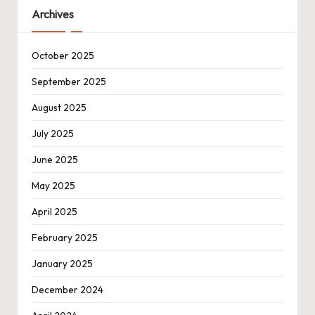
Archives
October 2025
September 2025
August 2025
July 2025
June 2025
May 2025
April 2025
February 2025
January 2025
December 2024