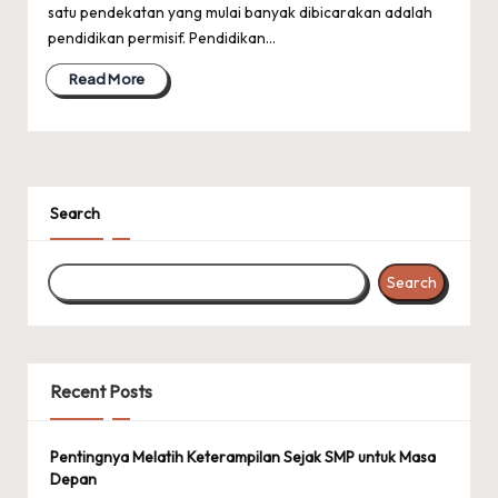
satu pendekatan yang mulai banyak dibicarakan adalah
pendidikan permisif. Pendidikan…
Read More
Search
Search
Recent Posts
Pentingnya Melatih Keterampilan Sejak SMP untuk Masa
Depan